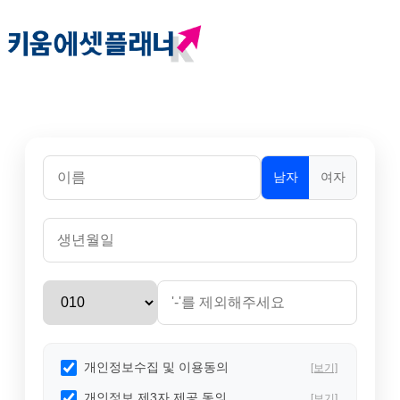
남자
여자
개인정보수집 및 이용동의
[보기]
개인정보 제3자 제공 동의
[보기]