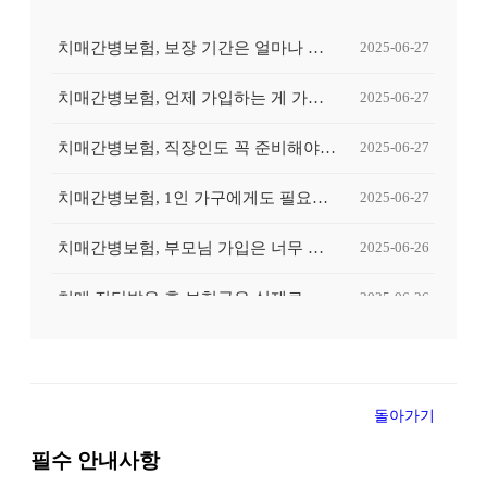
치매간병보험, 보장 기간은 얼마나 중요한가요?
2025-06-27
치매간병보험, 언제 가입하는 게 가장 유리할까요?
2025-06-27
치매간병보험, 직장인도 꼭 준비해야 할까요?
2025-06-27
치매간병보험, 1인 가구에게도 필요할까요?
2025-06-27
치매간병보험, 부모님 가입은 너무 늦은 걸까요?
2025-06-26
치매 진단받은 후 보험금은 실제로 얼마나 나올까요?
2025-06-26
치매 초기 진단받고 후회했던 보험 준비, 왜 그랬을까?
2025-06-26
간병인이 꼭 필요한 순간, 보험이 도움이 될 수 있을까요?
2025-06-26
돌아가기
치매간병보험, 중복 가입하면 보험금 더 받을 수 있나요?
2025-06-25
필수 안내사항