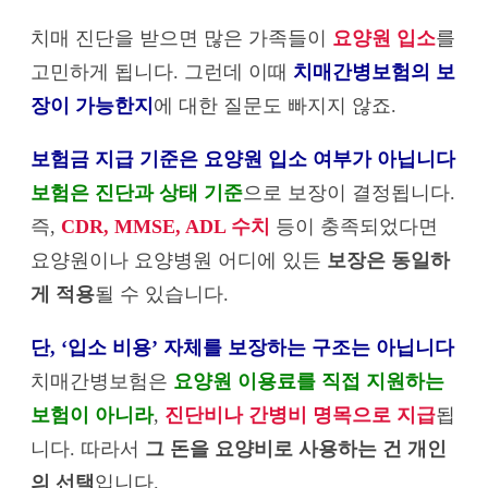
치매 진단을 받으면 많은 가족들이
요양원 입소
를
고민하게 됩니다. 그런데 이때
치매간병보험의 보
장이 가능한지
에 대한 질문도 빠지지 않죠.
보험금 지급 기준은 요양원 입소 여부가 아닙니다
보험은 진단과 상태 기준
으로 보장이 결정됩니다.
즉,
CDR, MMSE, ADL 수치
등이 충족되었다면
요양원이나 요양병원 어디에 있든
보장은 동일하
게 적용
될 수 있습니다.
단, ‘입소 비용’ 자체를 보장하는 구조는 아닙니다
치매간병보험은
요양원 이용료를 직접 지원하는
보험이 아니라
,
진단비나 간병비 명목으로 지급
됩
니다. 따라서
그 돈을 요양비로 사용하는 건 개인
의 선택
입니다.