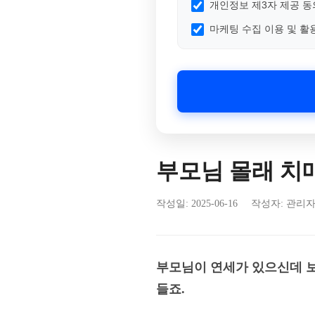
개인정보 제3자 제공 동
마케팅 수집 이용 및 활
부모님 몰래 치
작성일:
2025-06-16
작성자: 관리
부모님이 연세가 있으신데 보
들죠.