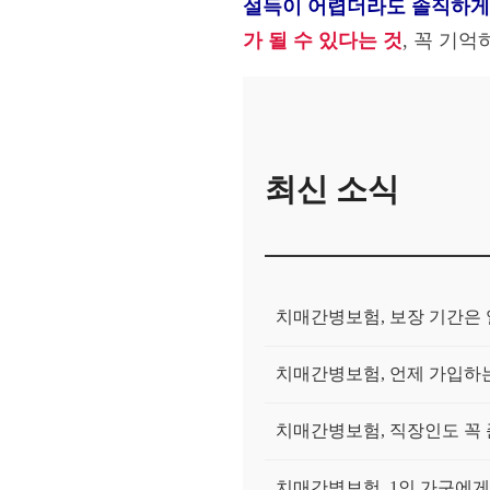
설득이 어렵더라도 솔직하게
가 될 수 있다는 것
, 꼭 기억
최신 소식
치매간병보험, 보장 기간은
치매간병보험, 언제 가입하는
치매간병보험, 직장인도 꼭
치매간병보험, 1인 가구에