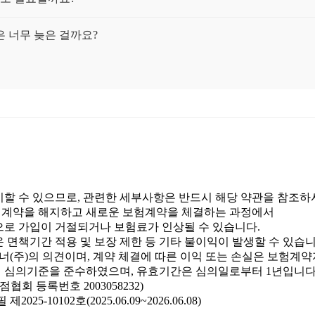
 너무 늦은 걸까요?
 실제로 얼마나 나올까요?
 보험 준비, 왜 그랬을까?
보험이 도움이 될 수 있을까요?
 보험금 더 받을 수 있나요?
이할 수 있으므로, 관련한 세부사항은 반드시 해당 약관을 참조하
험계약을 해지하고 새로운 보험계약을 체결하는 과정에서
과 무슨 관계가 있나요?
으로 가입이 거절되거나 보험료가 인상될 수 있습니다.
 면책기간 적용 및 보장 제한 등 기타 불이익이 발생할 수 있습니
으로 보장받을 수 있나요?
(주)의 의견이며, 계약 체결에 따른 이익 또는 손실은 보험계약
회 심의기준을 준수하였으며, 유효기간은 심의일로부터 1년입니다
회 등록번호 2003058232)
면 바로 간병비가 나오나요?
-10102호(2025.06.09~2026.06.08)