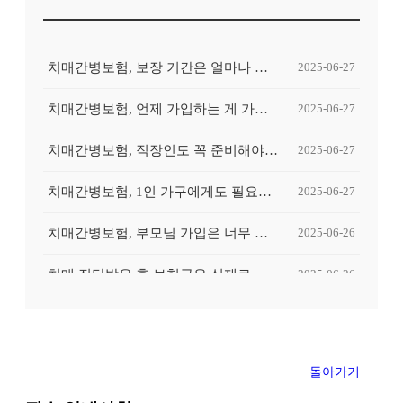
치매간병보험, 보장 기간은 얼마나 중요한가요?
2025-06-27
치매간병보험, 언제 가입하는 게 가장 유리할까요?
2025-06-27
치매간병보험, 직장인도 꼭 준비해야 할까요?
2025-06-27
치매간병보험, 1인 가구에게도 필요할까요?
2025-06-27
치매간병보험, 부모님 가입은 너무 늦은 걸까요?
2025-06-26
치매 진단받은 후 보험금은 실제로 얼마나 나올까요?
2025-06-26
치매 초기 진단받고 후회했던 보험 준비, 왜 그랬을까?
2025-06-26
간병인이 꼭 필요한 순간, 보험이 도움이 될 수 있을까요?
2025-06-26
돌아가기
치매간병보험, 중복 가입하면 보험금 더 받을 수 있나요?
2025-06-25