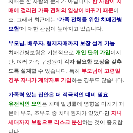
치매는 한 사람의 문제가 아닙니다.
한 사람이 치
매에 걸리면 가족 전체의 일상이 바뀌기 때문
이
죠. 그래서 최근에는
‘가족 전체를 위한 치매간병
보험’
에 대한 관심이 높아지고 있습니다.
부모님, 배우자, 형제자매까지 보장 설계 가능
치매간병보험은 기본적으로
개인 단위 가입
이지
만, 여러 가족 구성원이
각자 필요한 보장을 갖추
도록 설계
할 수 있습니다. 특히
부모님이 고령일
경우 자녀가 계약자로 가입
하는 경우도 많습니다.
가족력 있는 집안은 더 적극적인 대비 필요
유전적인 요인
은 치매 발병률에 영향을 미치기 때
문에 부모, 조부모 중 치매 환자가 있었다면
자녀
세대까지 보험으로 리스크 분산
하는 것이 중요합
니다.