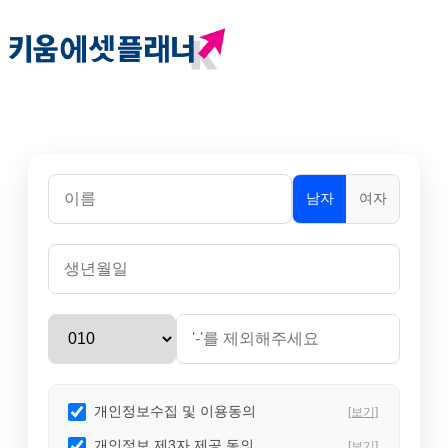
남자
여자
개인정보수집 및 이용동의
[보기]
개인정보 제3자 제공 동의
[보기]