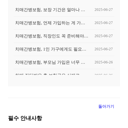
치매간병보험, 보장 기간은 얼마나 중요한가요?
2025-06-27
치매간병보험, 언제 가입하는 게 가장 유리할까요?
2025-06-27
치매간병보험, 직장인도 꼭 준비해야 할까요?
2025-06-27
치매간병보험, 1인 가구에게도 필요할까요?
2025-06-27
치매간병보험, 부모님 가입은 너무 늦은 걸까요?
2025-06-26
치매 진단받은 후 보험금은 실제로 얼마나 나올까요?
2025-06-26
치매 초기 진단받고 후회했던 보험 준비, 왜 그랬을까?
2025-06-26
간병인이 꼭 필요한 순간, 보험이 도움이 될 수 있을까요?
2025-06-26
돌아가기
치매간병보험, 중복 가입하면 보험금 더 받을 수 있나요?
2025-06-25
필수 안내사항
치매간병보험, 장기요양등급과 무슨 관계가 있나요?
2025-06-25