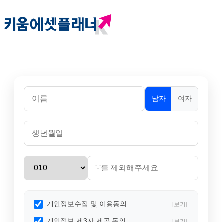
남자
여자
개인정보수집 및 이용동의
[보기]
개인정보 제3자 제공 동의
[보기]