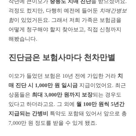
작년에 큰이모가
중등도 치매 진단
을 받으셨어요.
걱정도 컸지만, 다행히 예전에 들어둔
치매간병보
험
이 있었거든요. 그래서 저희 가족은 보험금을
어떻게 청구해야 할지 찾아보고, 직접 신청까지
해봤습니다.
진단금은 보험사마다 천차만별
이모가 들었던 보험은 10년 전에 가입한 거라
치
매 진단 시 1,000만 원 일시금
지급이었어요. 최근
상품들은
최대 3,000만 원까지 보장
되는 경우도
있다고 하더라고요. 그 외에
월 100만 원씩 5년간
지급되는 간병비
특약도 포함돼 있어서 앞으로 총
7,000만 원 정도를 받을 수 있게 됐죠.