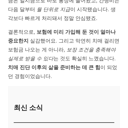
금은 일시금으로 바로 통장에 들어왔고, 간병비는
다음 달부터
월 단위로 지급
이 시작됐습니다. 생
각보다 빠르게 처리돼서 정말 안심됐죠.
결론적으로,
보험에 미리 가입해 둔 것이 얼마나
중요한지
실감했어요. 그리고 막연히 치매 걸리면
보험금 나오는 게 아니라,
보장 조건을 충족해야
실제로 받을 수 있다
는 것도 확실히 느꼈습니다.
치매 진단 이후의 삶을 준비하는 데 큰 힘
이 되었
던 경험이었습니다.
최신 소식