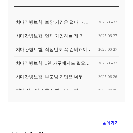
치매간병보험, 보장 기간은 얼마나 중요한가요?
2025-06-27
치매간병보험, 언제 가입하는 게 가장 유리할까요?
2025-06-27
치매간병보험, 직장인도 꼭 준비해야 할까요?
2025-06-27
치매간병보험, 1인 가구에게도 필요할까요?
2025-06-27
치매간병보험, 부모님 가입은 너무 늦은 걸까요?
2025-06-26
치매 진단받은 후 보험금은 실제로 얼마나 나올까요?
2025-06-26
치매 초기 진단받고 후회했던 보험 준비, 왜 그랬을까?
2025-06-26
간병인이 꼭 필요한 순간, 보험이 도움이 될 수 있을까요?
2025-06-26
돌아가기
치매간병보험, 중복 가입하면 보험금 더 받을 수 있나요?
2025-06-25