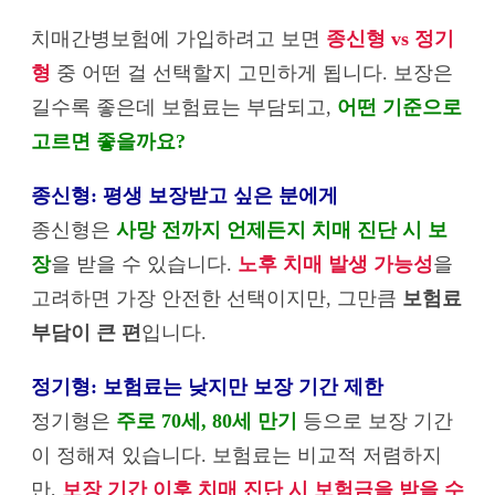
치매간병보험에 가입하려고 보면
종신형 vs 정기
형
중 어떤 걸 선택할지 고민하게 됩니다. 보장은
길수록 좋은데 보험료는 부담되고,
어떤 기준으로
고르면 좋을까요?
종신형: 평생 보장받고 싶은 분에게
종신형은
사망 전까지 언제든지 치매 진단 시 보
장
을 받을 수 있습니다.
노후 치매 발생 가능성
을
고려하면 가장 안전한 선택이지만, 그만큼
보험료
부담이 큰 편
입니다.
정기형: 보험료는 낮지만 보장 기간 제한
정기형은
주로 70세, 80세 만기
등으로 보장 기간
이 정해져 있습니다. 보험료는 비교적 저렴하지
만,
보장 기간 이후 치매 진단 시 보험금을 받을 수