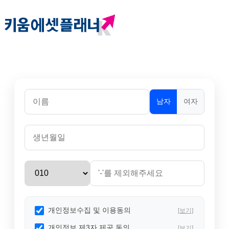
남자
여자
개인정보수집 및 이용동의
[보기]
개인정보 제3자 제공 동의
[보기]