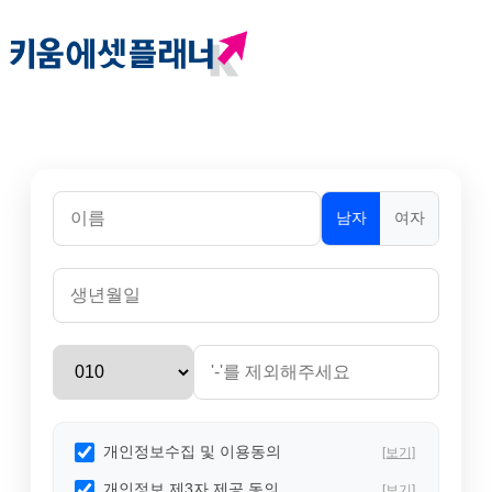
남자
여자
개인정보수집 및 이용동의
[보기]
개인정보 제3자 제공 동의
[보기]