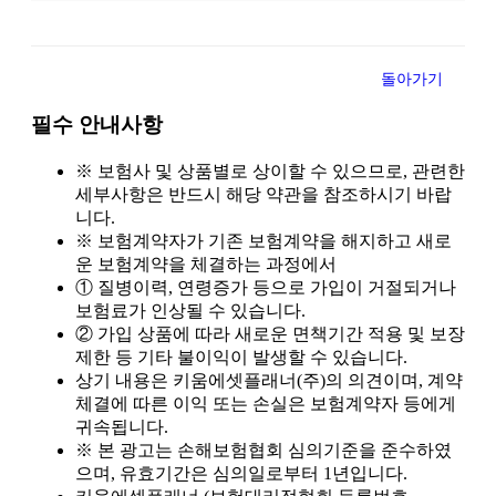
치매 초기 진단받고 후회했던 보험 준비, 왜 그랬을까?
2025-06-26
간병인이 꼭 필요한 순간, 보험이 도움이 될 수 있을까요?
2025-06-26
돌아가기
치매간병보험, 중복 가입하면 보험금 더 받을 수 있나요?
2025-06-25
필수 안내사항
치매간병보험, 장기요양등급과 무슨 관계가 있나요?
2025-06-25
※ 보험사 및 상품별로 상이할 수 있으므로, 관련한
세부사항은 반드시 해당 약관을 참조하시기 바랍
치매간병보험, 병원 진단만으로 보장받을 수 있나요?
2025-06-25
니다.
※ 보험계약자가 기존 보험계약을 해지하고 새로
운 보험계약을 체결하는 과정에서
치매간병보험, 진단받고 나면 바로 간병비가 나오나요?
2025-06-25
① 질병이력, 연령증가 등으로 가입이 거절되거나
보험료가 인상될 수 있습니다.
치매간병보험, 요양 등급이 있어야 보장되나요?
2025-06-24
② 가입 상품에 따라 새로운 면책기간 적용 및 보장
제한 등 기타 불이익이 발생할 수 있습니다.
치매간병보험, 가입 후 바로 보장되나요?
2025-06-24
상기 내용은 키움에셋플래너(주)의 의견이며, 계약
체결에 따른 이익 또는 손실은 보험계약자 등에게
치매간병보험, 단독형과 종합형 중 어떤 게 좋을까?
2025-06-24
귀속됩니다.
※ 본 광고는 손해보험협회 심의기준을 준수하였
치매간병보험, 보험료 납입은 언제까지 해야 하나요?
2025-06-24
으며, 유효기간은 심의일로부터 1년입니다.