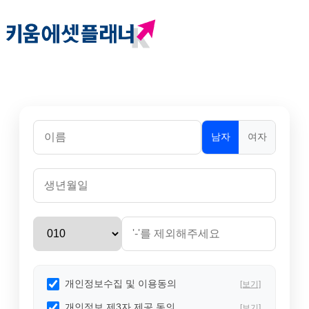
남자
여자
개인정보수집 및 이용동의
[보기]
개인정보 제3자 제공 동의
[보기]