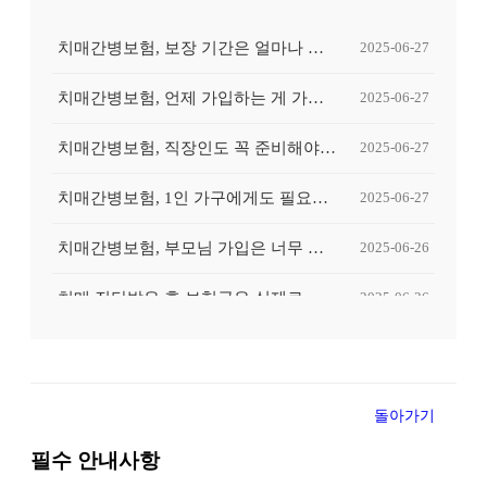
치매간병보험, 보장 기간은 얼마나 중요한가요?
2025-06-27
치매간병보험, 언제 가입하는 게 가장 유리할까요?
2025-06-27
치매간병보험, 직장인도 꼭 준비해야 할까요?
2025-06-27
치매간병보험, 1인 가구에게도 필요할까요?
2025-06-27
치매간병보험, 부모님 가입은 너무 늦은 걸까요?
2025-06-26
치매 진단받은 후 보험금은 실제로 얼마나 나올까요?
2025-06-26
치매 초기 진단받고 후회했던 보험 준비, 왜 그랬을까?
2025-06-26
간병인이 꼭 필요한 순간, 보험이 도움이 될 수 있을까요?
2025-06-26
돌아가기
치매간병보험, 중복 가입하면 보험금 더 받을 수 있나요?
2025-06-25
필수 안내사항