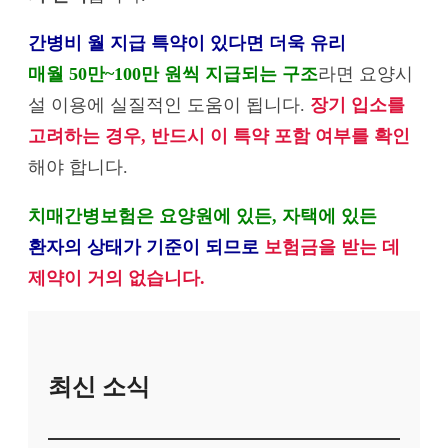
간병비 월 지급 특약이 있다면 더욱 유리
매월 50만~100만 원씩 지급되는 구조
라면 요양시
설 이용에 실질적인 도움이 됩니다.
장기 입소를
고려하는 경우, 반드시 이 특약 포함 여부를 확인
해야 합니다.
치매간병보험은 요양원에 있든, 자택에 있든
환자의 상태가 기준이 되므로
보험금을 받는 데
제약이 거의 없습니다.
최신 소식