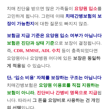
치매 진단을 받으면 많은 가족들이
요양원 입소
를
고민하게 됩니다. 그런데 이때
치매간병보험의 보
장이 가능한지
에 대한 질문도 빠지지 않죠.
보험금 지급 기준은 요양원 입소 여부가 아닙니다
보험은 진단과 상태 기준
으로 보장이 결정됩니다.
즉,
CDR, MMSE, ADL 수치
등이 충족되었다면
요양원이나 요양병원 어디에 있든
보장은 동일하
게 적용
될 수 있습니다.
단, ‘입소 비용’ 자체를 보장하는 구조는 아닙니다
치매간병보험은
요양원 이용료를 직접 지원하는
보험이 아니라
,
진단비나 간병비 명목으로 지급
됩
니다. 따라서
그 돈을 요양비로 사용하는 건 개인
의 선택
입니다.