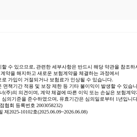
 실제로 얼마나 나올까요?
 보험 준비, 왜 그랬을까?
보험이 도움이 될 수 있을까요?
 보험금 더 받을 수 있나요?
이할 수 있으므로, 관련한 세부사항은 반드시 해당 약관을 참조하
험계약을 해지하고 새로운 보험계약을 체결하는 과정에서
과 무슨 관계가 있나요?
으로 가입이 거절되거나 보험료가 인상될 수 있습니다.
 면책기간 적용 및 보장 제한 등 기타 불이익이 발생할 수 있습니
으로 보장받을 수 있나요?
(주)의 의견이며, 계약 체결에 따른 이익 또는 손실은 보험계약
회 심의기준을 준수하였으며, 유효기간은 심의일로부터 1년입니다
회 등록번호 2003058232)
면 바로 간병비가 나오나요?
-10102호(2025.06.09~2026.06.08)
 있어야 보장되나요?