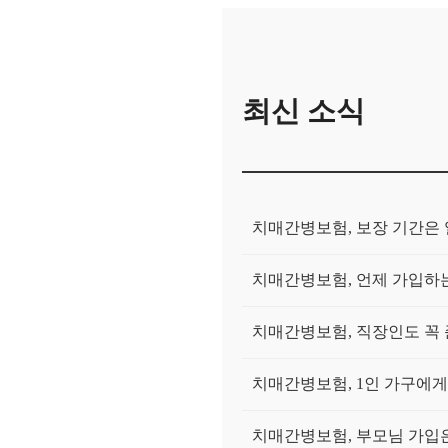
최신 소식
치매간병보험, 보장 기간은
치매간병보험, 언제 가입하는
치매간병보험, 직장인도 꼭
치매간병보험, 1인 가구에
치매간병보험, 부모님 가입은