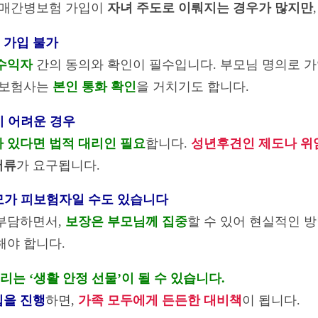
 치매간병보험 가입이
자녀 주도로 이뤄지는 경우가 많지만
는 가입 불가
 수익자
간의 동의와 확인이 필수입니다. 부모님 명의로 가
 보험사는
본인 통화 확인
을 거치기도 합니다.
이 어려운 경우
 있다면 법적 대리인 필요
합니다.
성년후견인 제도나 위
서류
가 요구됩니다.
부모가 피보험자일 수도 있습니다
 부담하면서,
보장은 부모님께 집중
할 수 있어 현실적인 
해야 합니다.
는 ‘생활 안정 선물’이 될 수 있습니다.
입을 진행
하면,
가족 모두에게 든든한 대비책
이 됩니다.