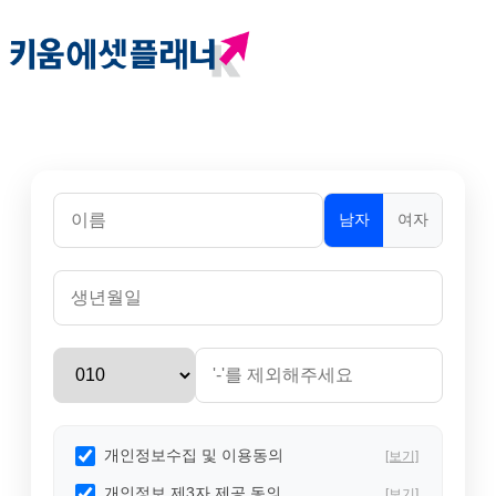
남자
여자
개인정보수집 및 이용동의
[보기]
개인정보 제3자 제공 동의
[보기]