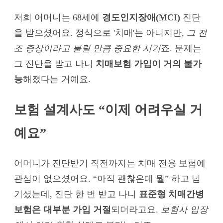
저희 어머니는 68세에
경도인지장애(MCI)
진단
을 받으셨어요. 정식으로 '치매'는 아니지만,
그 전
조 증상이라고 불릴 만큼 중요한 시기
죠. 문제는
그 진단을 받고 나니
치매보험 가입이 거의 불가
능
해졌다는 거예요.
보험 설계사도 “이제 어려우실 거
예요”
어머니가 진단받기 직전까지는 치매 전용 보험에
관심이 없으셨어요. “아직 괜찮은데 뭘” 하고 넘
기셨는데, 진단 한 번 받고 나니
표준형 치매간병
보험은 대부분 가입 거절
되더라고요.
보험사 입장