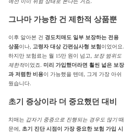
에선 이미 위험 상태로 본다
는 거죠.
그나마 가능한 건 제한적 상품뿐
이후 알아본 건
경도치매도 일부 보장하는 전용
상품
이나,
고령자 대상 간편심사형 보험
이었어요.
하지만 보험료는 월 15만 원이 넘고,
보장 범위도
제한적
이었죠.
미리 가입했더라면 훨씬 넓은 보장
과 저렴한 비용
이 가능했을 텐데, 그게 가장 아쉬
웠습니다.
초기 증상이라 더 중요했던 대비
치매는
갑자기 중증으로 진행되는 경우도 많기
때
문에,
초기 진단 시점이 가장 중요한 보험 가입 시