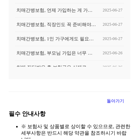
치매간병보험, 언제 가입하는 게 가장 유리할까요?
2025-06-27
치매간병보험, 직장인도 꼭 준비해야 할까요?
2025-06-27
치매간병보험, 1인 가구에게도 필요할까요?
2025-06-27
치매간병보험, 부모님 가입은 너무 늦은 걸까요?
2025-06-26
치매 진단받은 후 보험금은 실제로 얼마나 나올까요?
2025-06-26
치매 초기 진단받고 후회했던 보험 준비, 왜 그랬을까?
2025-06-26
간병인이 꼭 필요한 순간, 보험이 도움이 될 수 있을까요?
2025-06-26
돌아가기
치매간병보험, 중복 가입하면 보험금 더 받을 수 있나요?
2025-06-25
필수 안내사항
치매간병보험, 장기요양등급과 무슨 관계가 있나요?
2025-06-25
※ 보험사 및 상품별로 상이할 수 있으므로, 관련한
세부사항은 반드시 해당 약관을 참조하시기 바랍
치매간병보험, 병원 진단만으로 보장받을 수 있나요?
2025-06-25